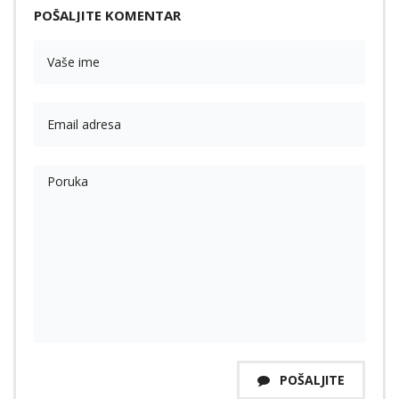
POŠALJITE KOMENTAR
POŠALJITE