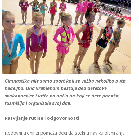
Gimnastika nije samo sport koji se vežba nekoliko puta
nedeljno. Ona vremenom postaje deo detetove
svakodnevice i utiče na način na koji se dete ponaša,
razmišlja i organizuje svoj dan.
Razvijanje rutine i odgovornosti
Redovni treninzi pomažu deci da steknu naviku planiranja