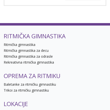
RITMIČKA GIMNASTIKA
Ritmička gimnastika
Ritmička gimnastika za decu
Ritmička gimnastika za odrasle
Rekreativna ritmička gimnastika
OPREMA ZA RITMIKU
Baletanke za ritmičku gimnastiku
Trikoi za ritmičku gimnastiku
LOKACIJE